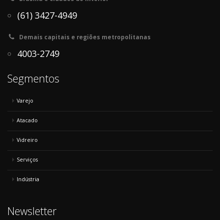
(61) 3427-4949
Demais capitais e regiões metropolitanas
4003-2749
Segmentos
Varejo
Atacado
Vidreiro
Serviços
Indústria
Newsletter