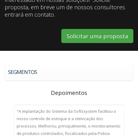
proposta, em breve um de nossos consultores
entrará em contato.
Solicitar uma proposta
SEGMENTOS
Depoimentos
a
"A implantação do Sistema da Softsxystem facilitou o
nosso controle de estoque e a otimização dos
processos. Melhorou, principalmente, o monitoramento
de produtos controlados, fiscalizados pela Policia