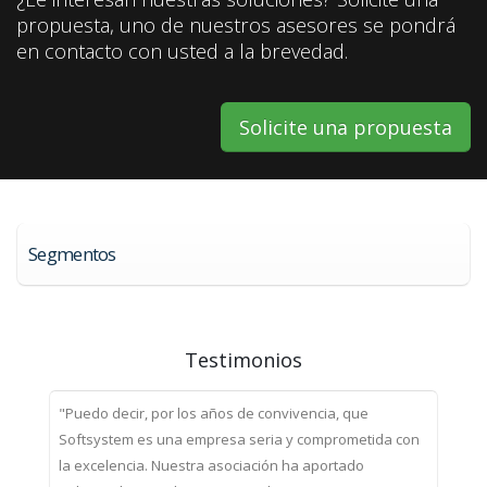
propuesta, uno de nuestros asesores se pondrá
en contacto con usted a la brevedad.
Solicite una propuesta
Segmentos
Testimonios
"Puedo decir, por los años de convivencia, que
Softsystem es una empresa seria y comprometida con
la excelencia. Nuestra asociación ha aportado