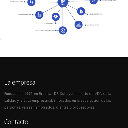
"
La empresa
Fundada en 1996, en Brasilia - DF, Softsystem nació del ADN de la
calidad y la ética empresarial. Enfocados en la satisfacción de las
personas, ya sean empleados, clientes o proveedores.
Contacto