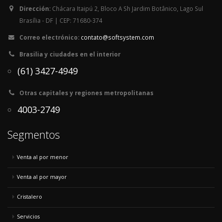
Dirección:
Chácara Itaipú 2, Bloco A Sh Jardim Botânico, Lago Sul
Brasília - DF | CEP: 71680-374
Correo electrónico:
contato@softsystem.com
Brasilia y ciudades en el interior
(61) 3427-4949
Otras capitales y regiones metropolitanas
4003-2749
Segmentos
Venta al por menor
Venta al por mayor
Cristalero
Servicios